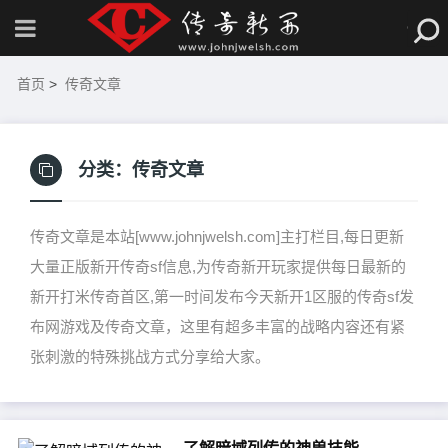
首页
>
传奇文章
分类：
传奇文章
传奇文章是本站[www.johnjwelsh.com]主打栏目,每日更新
大量正版新开传奇sf信息,为传奇新开玩家提供每日最新的
新开打米传奇首区,第一时间发布今天新开1区服的传奇sf发
布网游戏及传奇文章，这里有超多丰富的战略内容还有紧
张刺激的特殊挑战方式分享给大家。
了解暗域列传的神兽技能