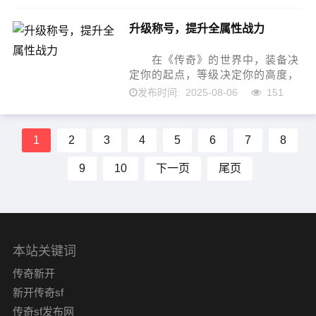
他以坚实的身躯、凌厉的刀法和无
升级称号，提升全属性战力
畏的冲锋，诠释着何为...
在《传奇》的世界中，装备决
定你的起点，等级决定你的高度，
而称号，则决定了你真正的深度。
2025-08-06
151
发布时间:
它不只是头顶上的一行文字，也不
仅是荣誉的象征，随着系统不断进
化，称号已成为影响角色全...
1
2
3
4
5
6
7
8
9
10
下一页
尾页
本站关键词
传奇新开
新开传奇sf
传奇sf发布网