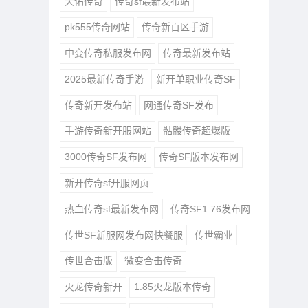
天佑传奇
传奇sf最新发布站
pk555传奇网站
传奇新百区手游
中变传奇私服发布网
传奇最新发布站
2025最新传奇手游
新开单职业传奇SF
传奇新开发布站
网通传奇SF发布
手游传奇新开服网站
骷髅传奇超爆版
3000传奇SF发布网
传奇SF版本发布网
新开传奇sf开服网页
热血传奇sf最新发布网
传奇SF1.76发布网
传世SF新服网发布网快餐服
传世霸业
传世合击版
微变合击传奇
火龙传奇新开
1.85火龙版本传奇