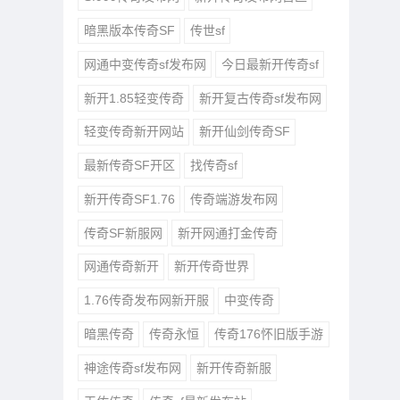
暗黑版本传奇SF
传世sf
网通中变传奇sf发布网
今日最新开传奇sf
新开1.85轻变传奇
新开复古传奇sf发布网
轻变传奇新开网站
新开仙剑传奇SF
最新传奇SF开区
找传奇sf
新开传奇SF1.76
传奇端游发布网
传奇SF新服网
新开网通打金传奇
网通传奇新开
新开传奇世界
1.76传奇发布网新开服
中变传奇
暗黑传奇
传奇永恒
传奇176怀旧版手游
神途传奇sf发布网
新开传奇新服