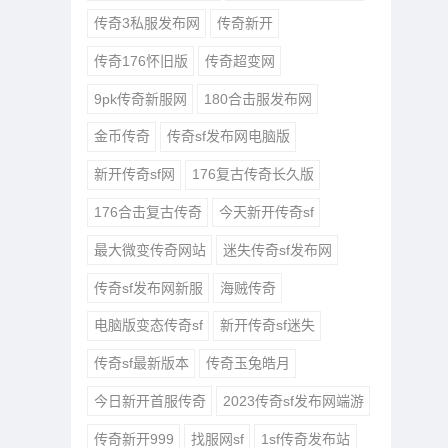
传奇3私服发布网
传奇新开
传奇176怀旧版
传奇超变网
9pk传奇新服网
180合击服发布网
金币传奇
传奇sf发布网电脑版
新开传奇sf网
176复古传奇长久版
176合击复古传奇
今天新开传奇sf
最大微变传奇网站
迷失传奇sf发布网
传奇sf发布网新服
海贼传奇
电脑版变态传奇sf
新开传奇sf迷失
传奇sf最新版本
传奇玉兔皓月
今日新开首服传奇
2023传奇sf发布网端游
传奇新开999
找服网sf
1sf传奇发布站