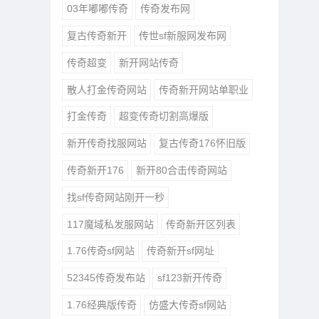
03年嘟嘟传奇
传奇发布网
复古传奇新开
传世sf新服网发布网
传奇超变
新开网站传奇
散人打金传奇网站
传奇新开网站单职业
打金传奇
超变传奇切割高爆版
新开传奇找服网站
复古传奇176怀旧版
传奇新开176
新开80合击传奇网站
找sf传奇网站刚开一秒
117魔域私发服网站
传奇新开区列表
1.76传奇sf网站
传奇新开sf网址
52345传奇发布站
sf123新开传奇
1.76经典版传奇
仿盛大传奇sf网站