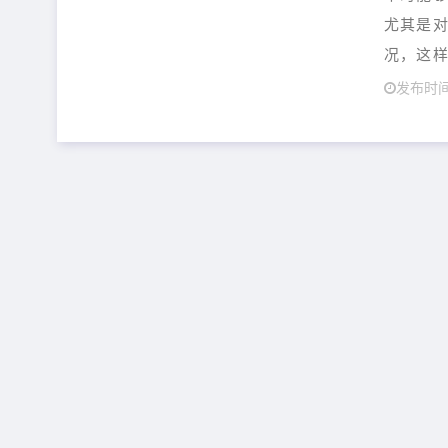
尤其是对
况，这样
发布时间