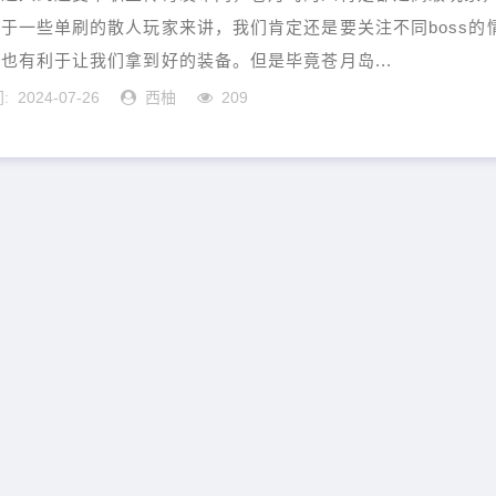
于一些单刷的散人玩家来讲，我们肯定还是要关注不同boss的
也有利于让我们拿到好的装备。但是毕竟苍月岛...
2024-07-26
西柚
209
: