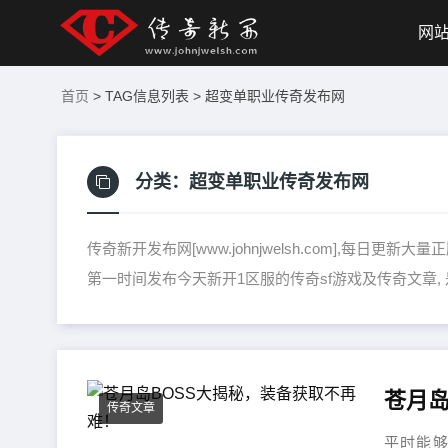
网
首页
> TAG信息列表 > 超变单职业传奇发布网
分类：
超变单职业传奇发布网
传奇新开发布网[www.johnjwelsh.com],每日
第一时间发布今天新开1区服的传奇sf游戏及传奇文章,
苍月岛
传奇文章
平时能