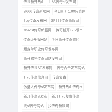
传世新开热血
1.85传奇sf发布网
sf666传奇新服网
今日新开1.80传奇网
5cq传奇发布网
SF999传奇新服网
zhaosf传奇新服网
传奇新开176版本
传奇sf开服网站
今日新开传奇首区
超变单职业传奇发布网
新开暗黑传奇网站发布网
新开传世SF发布网
传奇合击发布网站
1.76传奇信息网
传奇复古
仿盛大传奇sf发布网
新开热血传奇sf
新开传奇sf发布
新开1.76复古传奇
找sf传奇网站
找传奇新服网