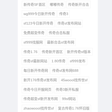
新传奇SF首区
嘟嘟传奇
传奇新开合击
wg999今日新开传奇
传奇3
sf123今日新开传奇
传奇sf发布网站
免费超变传奇
传奇合击私服
sf999找服网
最新合击sf发布网
传奇1.76
传奇新开首区
新开传奇sf版本
传奇sf最新网站
1.80传奇
sf999发布
每日新开传奇网
传奇sf发布网688
新开176传奇sf发布网
45woool找传世sf
传奇今日开服网页
传奇3新开私服
传奇超变sf新开发布网
99sf网站
zhaowoool找传世sf
复古传奇1.76怀旧版