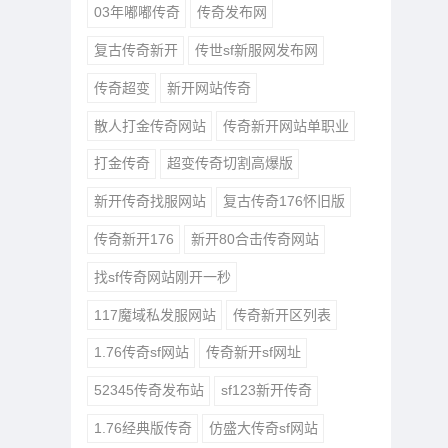
03年嘟嘟传奇
传奇发布网
复古传奇新开
传世sf新服网发布网
传奇超变
新开网站传奇
散人打金传奇网站
传奇新开网站单职业
打金传奇
超变传奇切割高爆版
新开传奇找服网站
复古传奇176怀旧版
传奇新开176
新开80合击传奇网站
找sf传奇网站刚开一秒
117魔域私发服网站
传奇新开区列表
1.76传奇sf网站
传奇新开sf网址
52345传奇发布站
sf123新开传奇
1.76经典版传奇
仿盛大传奇sf网站