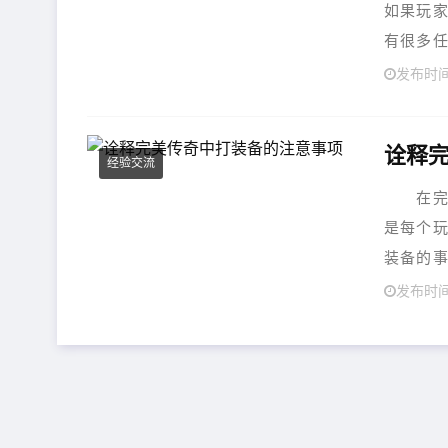
如果玩
有很多任
发布时间
诠释
经验交流
在完美
是每个
装备的事
发布时间