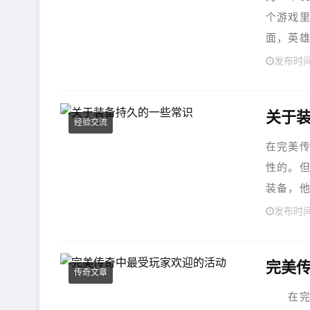
个游戏
面，英雄
发布时间
关于
经验交流
在完美
性的。
装备，他
发布时间
完美
传奇文章
在完美