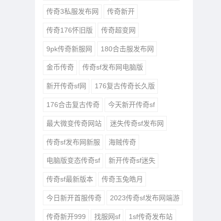
传奇3私服发布网
传奇新开
传奇176怀旧版
传奇超变网
9pk传奇新服网
180合击服发布网
金币传奇
传奇sf发布网电脑版
新开传奇sf网
176复古传奇长久版
176合击复古传奇
今天新开传奇sf
最大微变传奇网站
迷失传奇sf发布网
传奇sf发布网新服
海贼传奇
电脑版变态传奇sf
新开传奇sf迷失
传奇sf最新版本
传奇玉兔皓月
今日新开首服传奇
2023传奇sf发布网端游
传奇新开999
找服网sf
1sf传奇发布站