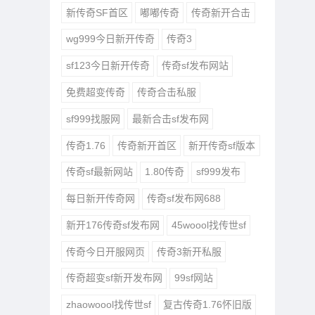
新传奇SF首区
嘟嘟传奇
传奇新开合击
wg999今日新开传奇
传奇3
sf123今日新开传奇
传奇sf发布网站
免费超变传奇
传奇合击私服
sf999找服网
最新合击sf发布网
传奇1.76
传奇新开首区
新开传奇sf版本
传奇sf最新网站
1.80传奇
sf999发布
每日新开传奇网
传奇sf发布网688
新开176传奇sf发布网
45woool找传世sf
传奇今日开服网页
传奇3新开私服
传奇超变sf新开发布网
99sf网站
zhaowoool找传世sf
复古传奇1.76怀旧版