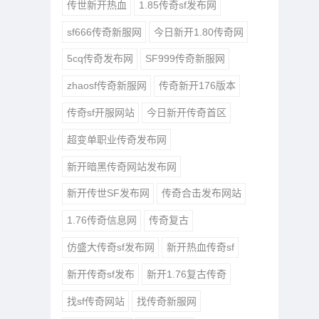
传世新开热血
1.85传奇sf发布网
sf666传奇新服网
今日新开1.80传奇网
5cq传奇发布网
SF999传奇新服网
zhaosf传奇新服网
传奇新开176版本
传奇sf开服网站
今日新开传奇首区
超变单职业传奇发布网
新开暗黑传奇网站发布网
新开传世SF发布网
传奇合击发布网站
1.76传奇信息网
传奇复古
仿盛大传奇sf发布网
新开热血传奇sf
新开传奇sf发布
新开1.76复古传奇
找sf传奇网站
找传奇新服网