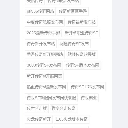
天佑传奇
传奇sf最新发布站
pk555传奇网站
传奇新百区手游
中变传奇私服发布网
传奇最新发布站
2025最新传奇手游
新开单职业传奇SF
传奇新开发布站
网通传奇SF发布
手游传奇新开服网站
骷髅传奇超爆版
3000传奇SF发布网
传奇SF版本发布网
新开传奇sf开服网页
热血传奇sf最新发布网
传奇SF1.76发布网
传世SF新服网发布网快餐服
传世霸业
传世合击版
微变合击传奇
火龙传奇新开
1.85火龙版本传奇