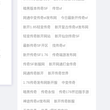
往
暗黑版本传奇SF
传世sf
网通中变传奇sf发布网
今日最新开传奇sf
新开1.85轻变传奇
新开复古传奇sf发布网
轻变传奇新开网站
新开仙剑传奇SF
最新传奇SF开区
找传奇sf
只
新开传奇SF1.76
传奇端游发布网
抢
传奇SF新服网
新开网通打金传奇
网通传奇新开
新开传奇世界
1.76传奇发布网新开服
中变传奇
暗黑传奇
传奇永恒
传奇176怀旧版手游
神途传奇sf发布网
新开传奇新服