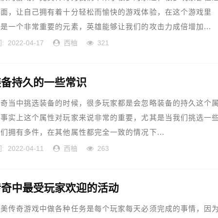
里面，让自己拥有着十分轻松而愉快的游戏体验，在这个游戏里
是一个非常重要的元素，英雄能够让我们的攻击力成倍增加...
2022-04-17
西柚
321
:
装备持久的一些常识
传奇当中挑选装备的时候，很多玩家都是会忽略装备的持久这个
但事实上这个属性对玩家来说非常的重要，尤其是当我们挑选一
们拥有多件，在其他属性都完全一致的情况下...
2022-04-11
西柚
263
:
传奇中最受玩家欢迎的活动
传奇游戏中做各种任务是每个玩家每天必须完成的事情，因