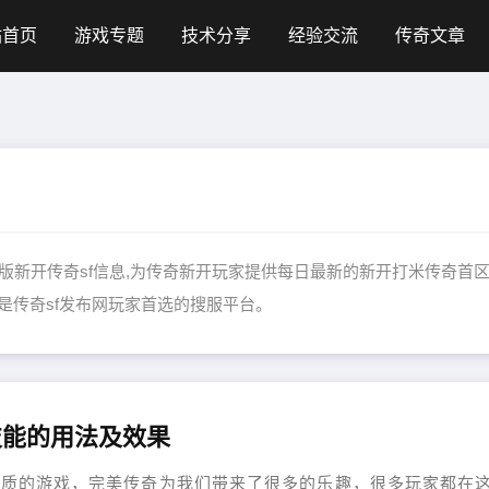
站首页
游戏专题
技术分享
经验交流
传奇文章
更新大量正版新开传奇sf信息,为传奇新开玩家提供每日最新的新开打米传奇首区
 是传奇sf发布网玩家首选的搜服平台。
技能的用法及效果
优质的游戏，完美传奇为我们带来了很多的乐趣，很多玩家都在