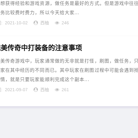
家想获得经验和游戏资源，做任务是最好的方式。但是游戏中往
务比较费时费力，所以今天给大家...
2021-10-02
西柚
246
:
完美传奇中打装备的注意事项
传奇游戏中，玩家通常做的无非就是打怪，刷图，做任务，
玩家在其中经历的不同而已。其中玩家在刷图过程中可能会遇到
情，就是只要玩家能顺利完成这个副本...
2021-09-07
西柚
261
: