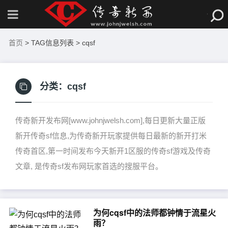
首页
> TAG信息列表 > cqsf
分类：
cqsf
传奇新开发布网[www.johnjwelsh.com],每日更新大量正版
新开传奇sf信息,为传奇新开玩家提供每日最新的新开打米
传奇首区,第一时间发布今天新开1区服的传奇sf游戏及传奇
文章, 是传奇sf发布网玩家首选的搜服平台。
为何cqsf中的法师都钟情于流星火
雨？