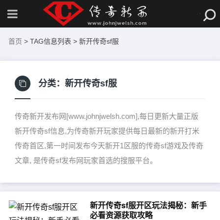
首页
> TAG信息列表 > 新开传奇sf服
分类：
新开传奇sf服
传奇新开发布网[www.johnjwelsh.com],每日更新大量正版
新开传奇sf信息,为传奇新开玩家提供每日最新的新开打米
传奇首区,第一时间发布今天新开1区服的传奇sf游戏及传奇
文章, 是传奇sf发布网玩家首选的搜服平台。
新开传奇sf服开区玩法揭秘：新手
必看资源获取攻略